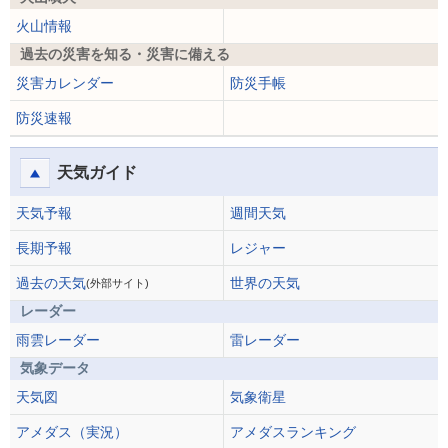
火山情報
過去の災害を知る・災害に備える
災害カレンダー
防災手帳
防災速報
天気ガイド
天気予報
週間天気
長期予報
レジャー
過去の天気
世界の天気
(外部サイト)
レーダー
雨雲レーダー
雷レーダー
気象データ
天気図
気象衛星
アメダス（実況）
アメダスランキング