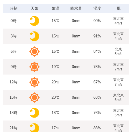
時刻
天気
気温
降水量
湿度
風
東北東
0時
15℃
0mm
90%
4m/s
東北東
3時
15℃
0mm
91%
4m/s
北東
6時
16℃
0mm
84%
5m/s
東北東
9時
19℃
0mm
75%
7m/s
東北東
12時
20℃
0mm
67%
7m/s
東北東
15時
20℃
0mm
65%
6m/s
東北東
18時
18℃
0mm
76%
5m/s
東北東
21時
17℃
0mm
86%
4m/s