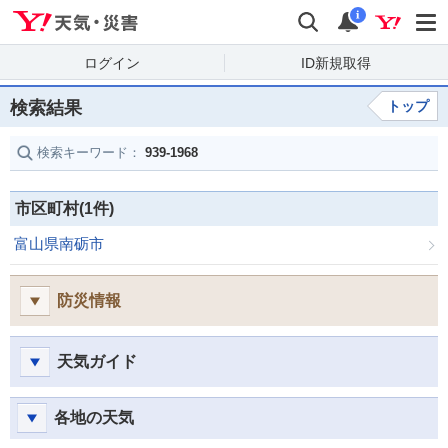
Yahoo!天気・災害
検索
通知
i
ログイン
ID新規取得
検索結果
トップ
検索キーワード：
939-1968
市区町村(1件)
富山県南砺市
防災情報
天気ガイド
各地の天気