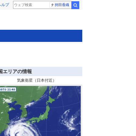
ヘルプ
持田香織
検索
国エリアの情報
気象衛星（日本付近）