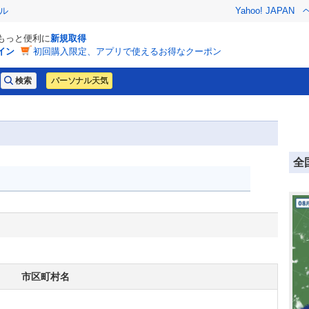
ル
Yahoo! JAPAN
でもっと便利に
新規取得
イン
初回購入限定、アプリで使えるお得なクーポン
パーソナル天気
全
市区町村名