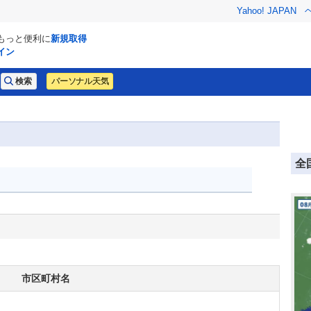
Yahoo! JAPAN
でもっと便利に
新規取得
イン
パーソナル天気
全
市区町村名