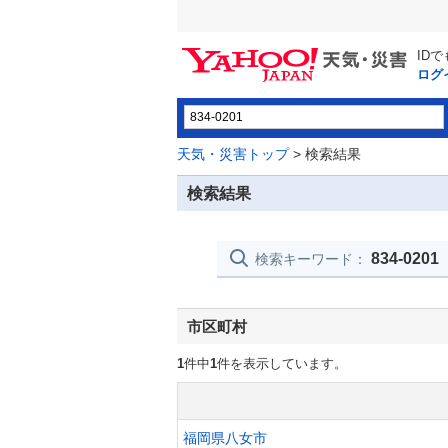
ID
ログ
天気・災害トップ
> 検索結果
検索結果
834-0201
検索キーワード：
市区町村
1
件中
1
件を表示しています。
福岡県八女市