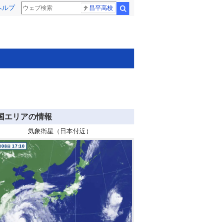
ヘルプ
昌平高校
検索
国エリアの情報
気象衛星（日本付近）