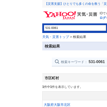
【災害支援】ひとりでも多くの命を救う「災
ID
ログ
天気・災害トップ
> 検索結果
検索結果
531-0061
検索キーワード：
市区町村
1
件中
1
件を表示しています。
大阪府大阪市北区