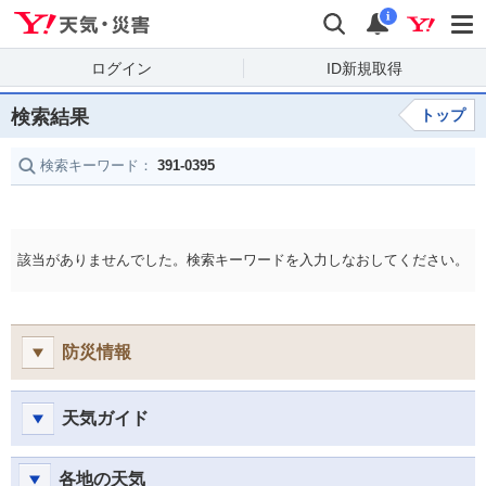
Yahoo!天気・災害
検索
通知
i
ログイン
ID新規取得
検索結果
トップ
検索キーワード：
391-0395
該当がありませんでした。検索キーワードを入力しなおしてください。
防災情報
天気ガイド
各地の天気