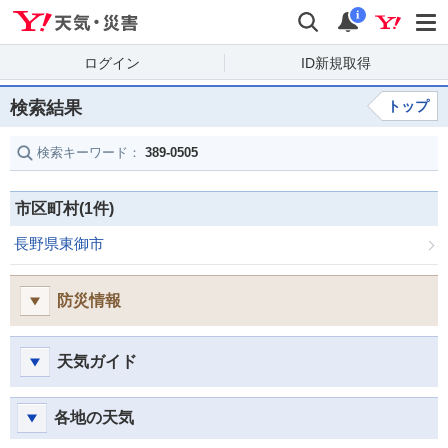
Yahoo!天気・災害
検索
通知
i
ログイン
ID新規取得
検索結果
トップ
検索キーワード：
389-0505
市区町村(1件)
長野県東御市
防災情報
天気ガイド
各地の天気