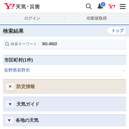
Yahoo!天気・災害
検索
通知
i
ログイン
ID新規取得
検索結果
トップ
検索キーワード：
381-0022
市区町村(1件)
長野県長野市
防災情報
天気ガイド
各地の天気