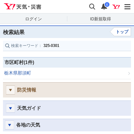
Yahoo!天気・災害
検索
通知
i
ログイン
ID新規取得
検索結果
トップ
検索キーワード：
325-0301
市区町村(1件)
栃木県那須町
防災情報
天気ガイド
各地の天気