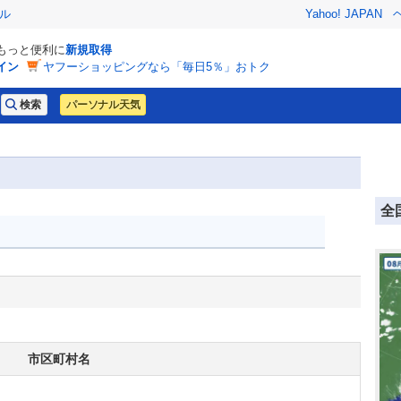
ル
Yahoo! JAPAN
でもっと便利に
新規取得
イン
ヤフーショッピングなら「毎日5％」おトク
パーソナル天気
全
市区町村名