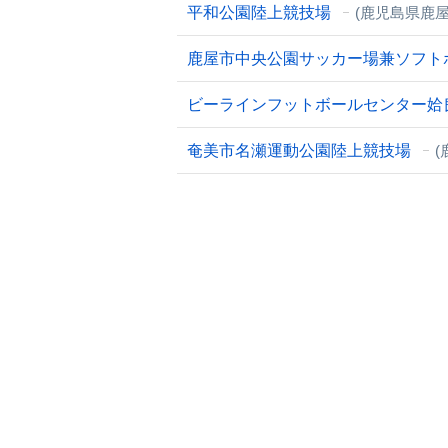
平和公園陸上競技場
(鹿児島県鹿屋
鹿屋市中央公園サッカー場兼ソフト
ビーラインフットボールセンター姶
奄美市名瀬運動公園陸上競技場
(