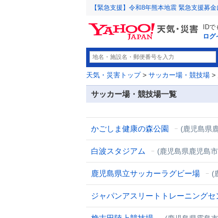
【緊急支援】令和8年熊本地震 緊急支援募
ID
ログ
天気・災害トップ
>
サッカー場・競技場
>
サッカー場・競技場一覧
かごしま健康の森公園
(鹿児島県
白波スタジアム
(鹿児島県鹿児島市
鹿児島県立サッカーラグビー場
(
ジャパンアスリートトレーニングセ