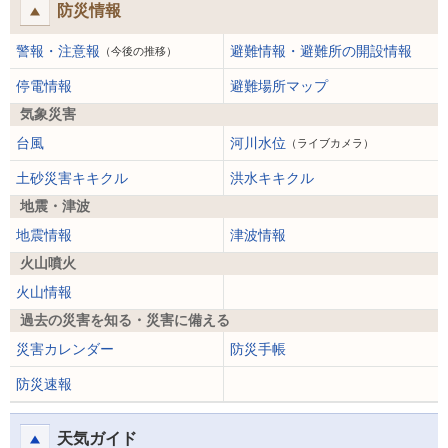
防災情報
警報・注意報
避難情報・避難所の開設情報
（今後の推移）
停電情報
避難場所マップ
気象災害
台風
河川水位
（ライブカメラ）
土砂災害キキクル
洪水キキクル
地震・津波
地震情報
津波情報
火山噴火
火山情報
過去の災害を知る・災害に備える
災害カレンダー
防災手帳
防災速報
天気ガイド