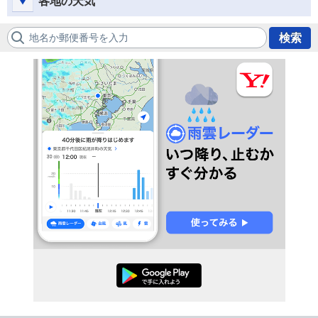
各地の天気
地名か郵便番号を入力
検索