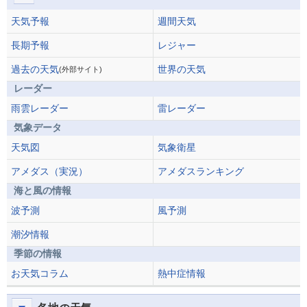
天気予報
週間天気
長期予報
レジャー
過去の天気
世界の天気
(外部サイト)
レーダー
雨雲レーダー
雷レーダー
気象データ
天気図
気象衛星
アメダス（実況）
アメダスランキング
海と風の情報
波予測
風予測
潮汐情報
季節の情報
お天気コラム
熱中症情報