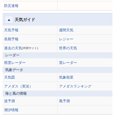
防災速報
天気ガイド
天気予報
週間天気
長期予報
レジャー
過去の天気
世界の天気
(外部サイト)
レーダー
雨雲レーダー
雷レーダー
気象データ
天気図
気象衛星
アメダス（実況）
アメダスランキング
海と風の情報
波予測
風予測
潮汐情報