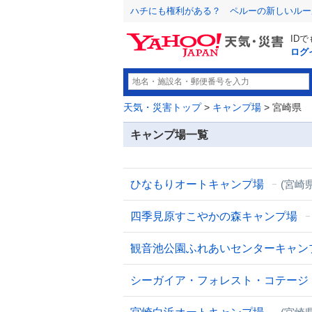
ハチにも権利がある？ ペルーの新しいルー
ID
ログ
天気・災害トップ
>
キャンプ場
> 宮崎県
キャンプ場一覧
ひなもりオートキャンプ場
(宮崎
四季見原すこやかの森キャンプ場
観音池公園ふれあいセンターキャン
シーガイア・フォレスト・コテージ