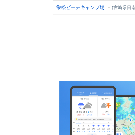
栄松ビーチキャンプ場
(宮崎県日南