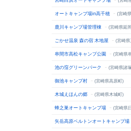
宮崎白浜オートキャンプ場
(宮崎
オートキャンプ場in高千穂
(宮崎
鹿川キャンプ場管理棟
(宮崎県延岡
ごかせ温泉 森の宿 木地屋
(宮崎県
串間市高松キャンプ公園
(宮崎県
池の窪グリーンパーク
(宮崎県諸塚
御池キャンプ村
(宮崎県高原町)
木城えほんの郷
(宮崎県木城町)
蜂之巣オートキャンプ場
(宮崎県
矢岳高原ベルトンオートキャンプ場