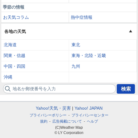
季節の情報
お天気コラム
熱中症情報
各地の天気
北海道
東北
関東・信越
東海・北陸・近畿
中国・四国
九州
沖縄
地名か郵便番号を入力
検索
Yahoo!天気・災害
Yahoo! JAPAN
プライバシーポリシー
プライバシーセンター
規約
広告掲載について
ヘルプ
(C)Weather Map
© LY Corporation