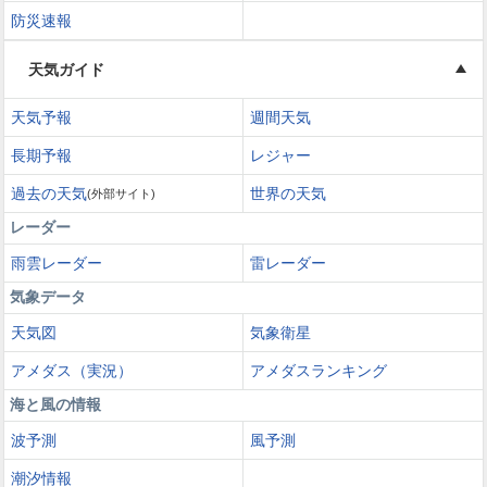
防災速報
天気ガイド
天気予報
週間天気
長期予報
レジャー
過去の天気
世界の天気
(外部サイト)
レーダー
雨雲レーダー
雷レーダー
気象データ
天気図
気象衛星
アメダス（実況）
アメダスランキング
海と風の情報
波予測
風予測
潮汐情報