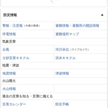
防災情報
警報・注意報
避難情報・避難所の開設情報
（今後の推移）
停電情報
避難場所マップ
気象災害
台風
河川水位
（ライブカメラ）
土砂災害キキクル
洪水キキクル
地震・津波
地震情報
津波情報
火山噴火
火山情報
過去の災害を知る・災害に備える
災害カレンダー
防災手帳