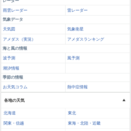
レーダー
雨雲レーダー
雷レーダー
気象データ
天気図
気象衛星
アメダス（実況）
アメダスランキング
海と風の情報
波予測
風予測
潮汐情報
季節の情報
お天気コラム
熱中症情報
各地の天気
北海道
東北
関東・信越
東海・北陸・近畿