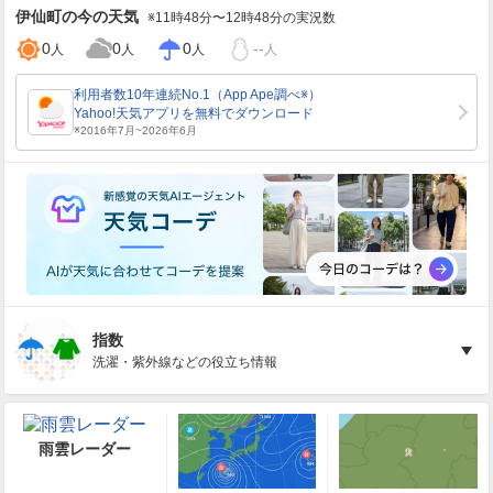
伊仙町
の今の天気
※11時48分〜12時48分の実況数
0
0
0
--
人
人
人
人
指数
洗濯・紫外線などの役立ち情報
雨雲レーダー