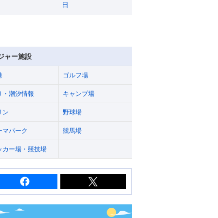
日
ジャー施設
港
ゴルフ場
り・潮汐情報
キャンプ場
リン
野球場
ーマパーク
競馬場
ッカー場・競技場