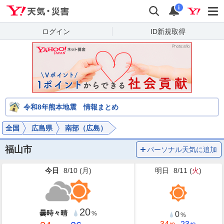
Yahoo!天気・災害
検索
通知
i
ログイン
ID新規取得
令和8年熊本地震 情報まとめ
全国
広島県
南部（広島）
福山市
パーソナル天気に追加
今日
8/10 (
月
)
明日
8/11 (
火
)
20
曇時々晴
0
%
%