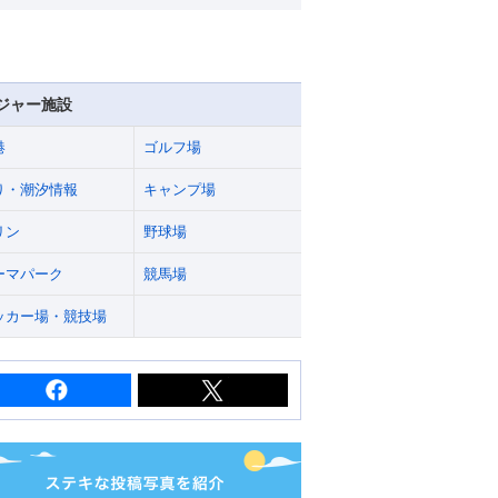
ジャー施設
港
ゴルフ場
り・潮汐情報
キャンプ場
リン
野球場
ーマパーク
競馬場
ッカー場・競技場