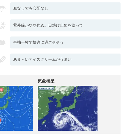
傘なしでも心配なし
紫外線がやや強め。日焼け止めを塗って
半袖一枚で快適に過ごせそう
あま～いアイスクリームがうまい
気象衛星