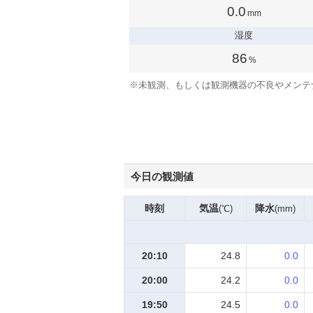
0.0
mm
湿度
86
%
※
未観測、もしくは観測機器の不良やメンテ
今日の観測値
時刻
気温
降水
(℃)
(mm)
20:10
24.8
0.0
20:00
24.2
0.0
19:50
24.5
0.0