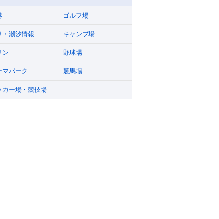
港
ゴルフ場
り・潮汐情報
キャンプ場
リン
野球場
ーマパーク
競馬場
ッカー場・競技場