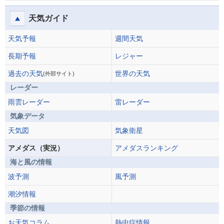
天気ガイド
天気予報
週間天気
長期予報
レジャー
過去の天気
世界の天気
(外部サイト)
レーダー
雨雲レーダー
雷レーダー
気象データ
天気図
気象衛星
アメダス（実況）
アメダスランキング
海と風の情報
波予測
風予測
潮汐情報
季節の情報
お天気コラム
熱中症情報