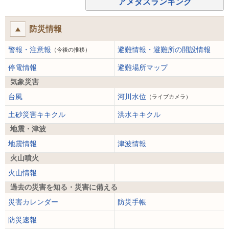
アメダスランキング
防災情報
警報・注意報
避難情報・避難所の開設情報
（今後の推移）
停電情報
避難場所マップ
気象災害
台風
河川水位
（ライブカメラ）
土砂災害キキクル
洪水キキクル
地震・津波
地震情報
津波情報
火山噴火
火山情報
過去の災害を知る・災害に備える
災害カレンダー
防災手帳
防災速報