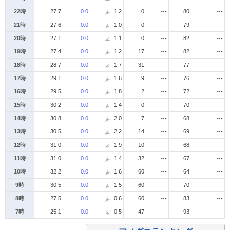
22時
27.7
0.0
1.2
0
---
80
---
21時
27.6
0.0
1.0
0
---
79
---
20時
27.1
0.0
1.1
0
---
82
---
19時
27.4
0.0
1.2
17
---
82
---
18時
28.7
0.0
1.7
31
---
77
---
17時
29.1
0.0
1.6
9
---
76
---
16時
29.5
0.0
1.8
2
---
72
---
15時
30.2
0.0
1.4
0
---
70
---
14時
30.8
0.0
2.0
7
---
68
---
13時
30.5
0.0
2.2
14
---
69
---
12時
31.0
0.0
1.9
10
---
68
---
11時
31.0
0.0
1.4
32
---
67
---
10時
32.2
0.0
1.6
60
---
64
---
9時
30.5
0.0
1.5
60
---
70
---
8時
27.5
0.0
0.6
60
---
83
---
7時
25.1
0.0
0.5
47
---
93
---