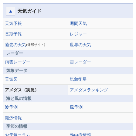
天気ガイド
天気予報
週間天気
長期予報
レジャー
過去の天気
世界の天気
(外部サイト)
レーダー
雨雲レーダー
雷レーダー
気象データ
天気図
気象衛星
アメダス（実況）
アメダスランキング
海と風の情報
波予測
風予測
潮汐情報
季節の情報
お天気コラム
熱中症情報