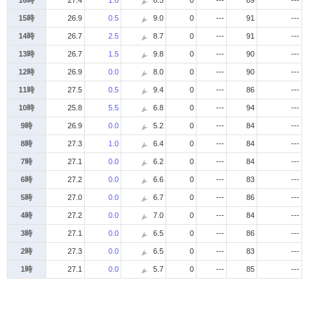
16時
27.4
1.0
6.5
0
---
89
---
15時
26.9
0.5
9.0
0
---
91
---
14時
26.7
2.5
8.7
0
---
91
---
13時
26.7
1.5
9.8
0
---
90
---
12時
26.9
0.0
8.0
0
---
90
---
11時
27.5
0.5
9.4
0
---
86
---
10時
25.8
5.5
6.8
0
---
94
---
9時
26.9
0.0
5.2
0
---
84
---
8時
27.3
1.0
6.4
0
---
84
---
7時
27.1
0.0
6.2
0
---
84
---
6時
27.2
0.0
6.6
0
---
83
---
5時
27.0
0.0
6.7
0
---
86
---
4時
27.2
0.0
7.0
0
---
84
---
3時
27.1
0.0
6.5
0
---
86
---
2時
27.3
0.0
6.5
0
---
83
---
1時
27.1
0.0
5.7
0
---
85
---