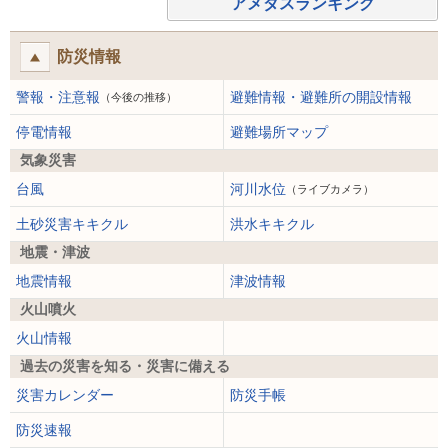
アメダスランキング
防災情報
警報・注意報
避難情報・避難所の開設情報
（今後の推移）
停電情報
避難場所マップ
気象災害
台風
河川水位
（ライブカメラ）
土砂災害キキクル
洪水キキクル
地震・津波
地震情報
津波情報
火山噴火
火山情報
過去の災害を知る・災害に備える
災害カレンダー
防災手帳
防災速報