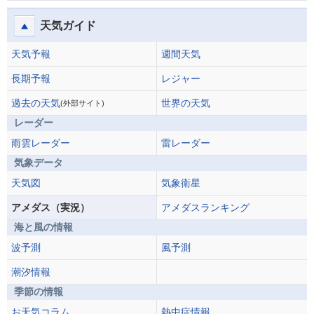
天気ガイド
天気予報
週間天気
長期予報
レジャー
過去の天気
世界の天気
(外部サイト)
レーダー
雨雲レーダー
雷レーダー
気象データ
天気図
気象衛星
アメダス（実況）
アメダスランキング
海と風の情報
波予測
風予測
潮汐情報
季節の情報
お天気コラム
熱中症情報