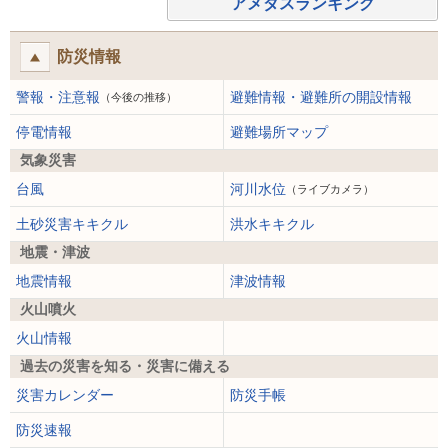
アメダスランキング
防災情報
警報・注意報
避難情報・避難所の開設情報
（今後の推移）
停電情報
避難場所マップ
気象災害
台風
河川水位
（ライブカメラ）
土砂災害キキクル
洪水キキクル
地震・津波
地震情報
津波情報
火山噴火
火山情報
過去の災害を知る・災害に備える
災害カレンダー
防災手帳
防災速報