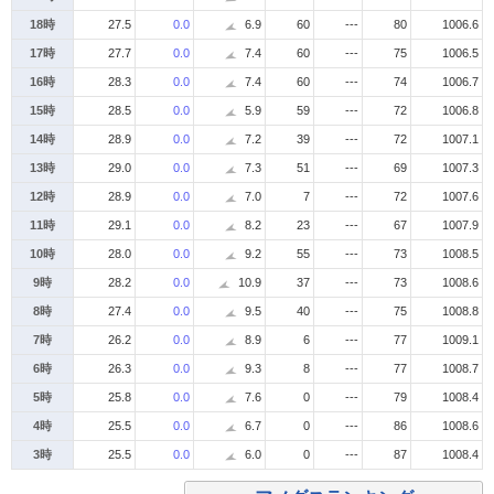
18時
27.5
0.0
6.9
60
---
80
1006.6
17時
27.7
0.0
7.4
60
---
75
1006.5
16時
28.3
0.0
7.4
60
---
74
1006.7
15時
28.5
0.0
5.9
59
---
72
1006.8
14時
28.9
0.0
7.2
39
---
72
1007.1
13時
29.0
0.0
7.3
51
---
69
1007.3
12時
28.9
0.0
7.0
7
---
72
1007.6
11時
29.1
0.0
8.2
23
---
67
1007.9
10時
28.0
0.0
9.2
55
---
73
1008.5
9時
28.2
0.0
10.9
37
---
73
1008.6
8時
27.4
0.0
9.5
40
---
75
1008.8
7時
26.2
0.0
8.9
6
---
77
1009.1
6時
26.3
0.0
9.3
8
---
77
1008.7
5時
25.8
0.0
7.6
0
---
79
1008.4
4時
25.5
0.0
6.7
0
---
86
1008.6
3時
25.5
0.0
6.0
0
---
87
1008.4