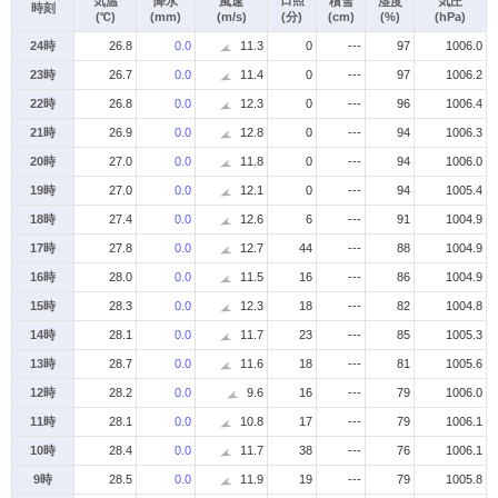
日照
気温
降水
風速
積雪
湿度
気圧
時刻
(℃)
(mm)
(m/s)
(分)
(cm)
(%)
(hPa)
24時
26.8
0.0
11.3
0
---
97
1006.0
23時
26.7
0.0
11.4
0
---
97
1006.2
22時
26.8
0.0
12.3
0
---
96
1006.4
21時
26.9
0.0
12.8
0
---
94
1006.3
20時
27.0
0.0
11.8
0
---
94
1006.0
19時
27.0
0.0
12.1
0
---
94
1005.4
18時
27.4
0.0
12.6
6
---
91
1004.9
17時
27.8
0.0
12.7
44
---
88
1004.9
16時
28.0
0.0
11.5
16
---
86
1004.9
15時
28.3
0.0
12.3
18
---
82
1004.8
14時
28.1
0.0
11.7
23
---
85
1005.3
13時
28.7
0.0
11.6
18
---
81
1005.6
12時
28.2
0.0
9.6
16
---
79
1006.0
11時
28.1
0.0
10.8
17
---
79
1006.1
10時
28.4
0.0
11.7
38
---
76
1006.1
9時
28.5
0.0
11.9
19
---
79
1005.8