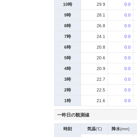
10時
29.9
0.0
9時
28.1
0.0
8時
26.8
0.0
7時
24.1
0.0
6時
20.8
0.0
5時
20.6
0.0
4時
20.9
0.0
3時
22.7
0.0
2時
22.5
0.0
1時
21.6
0.0
一昨日の観測値
時刻
気温
降水
(℃)
(mm)