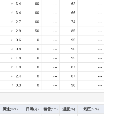
3.4
60
---
62
---
3.4
60
---
66
---
2.7
60
---
74
---
2.9
50
---
85
---
0.6
0
---
95
---
0.8
0
---
96
---
1.8
0
---
95
---
1.8
0
---
87
---
2.4
0
---
87
---
0.3
0
---
90
---
風速
日照
積雪
湿度
気圧
(m/s)
(分)
(cm)
(%)
(hPa)