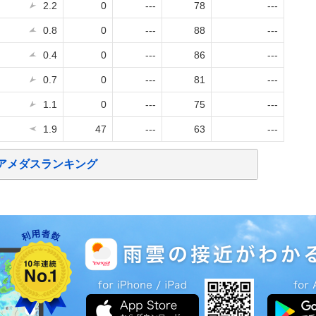
2.2
0
---
78
---
0.8
0
---
88
---
0.4
0
---
86
---
0.7
0
---
81
---
1.1
0
---
75
---
1.9
47
---
63
---
アメダスランキング