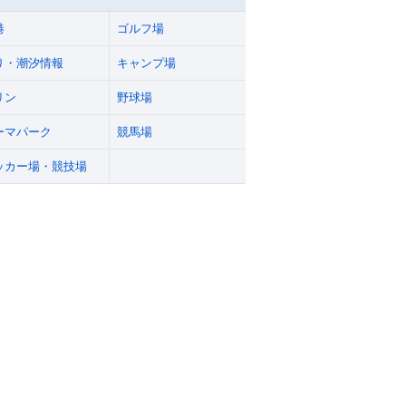
港
ゴルフ場
り・潮汐情報
キャンプ場
リン
野球場
ーマパーク
競馬場
ッカー場・競技場