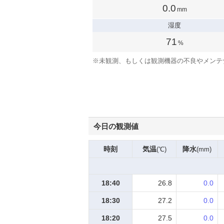
0.0
mm
湿度
71
%
※
未観測、もしくは観測機器の不良やメンテ
今日の観測値
時刻
気温
降水
(℃)
(mm)
18:40
26.8
0.0
18:30
27.2
0.0
18:20
27.5
0.0