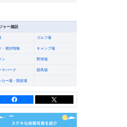
ジャー施設
港
ゴルフ場
り・潮汐情報
キャンプ場
リン
野球場
ーマパーク
競馬場
ッカー場・競技場