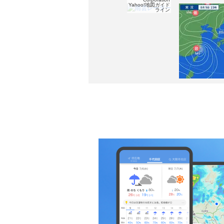
Yahoo!地図ガイド
ライン