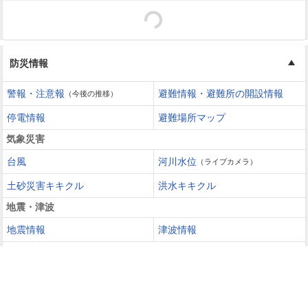
防災情報
警報・注意報
避難情報・避難所の開設情報
（今後の推移）
停電情報
避難場所マップ
気象災害
台風
河川水位
（ライブカメラ）
土砂災害キキクル
洪水キキクル
地震・津波
地震情報
津波情報
火山噴火
火山情報
過去の災害を知る・災害に備える