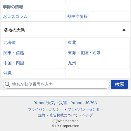
季節の情報
お天気コラム
熱中症情報
各地の天気
北海道
東北
関東・信越
東海・北陸・近畿
中国・四国
九州
沖縄
地名か郵便番号を入力
検索
Yahoo!天気・災害
Yahoo! JAPAN
プライバシーポリシー
プライバシーセンター
規約
広告掲載について
ヘルプ
(C)Weather Map
© LY Corporation