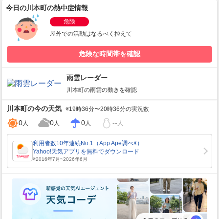
今日の川本町の熱中症情報
危険
屋外での活動はなるべく控えて
危険な時間帯を確認
雨雲レーダー
川本町
の雨雲の動きを確認
川本町
の今の天気
※19時36分〜20時36分の実況数
0
0
0
--
人
人
人
人