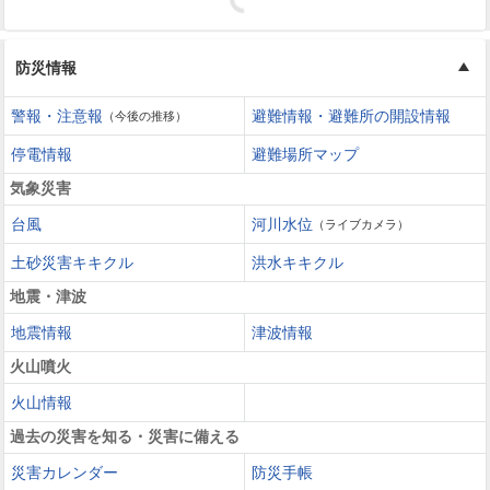
防災情報
警報・注意報
避難情報・避難所の開設情報
（今後の推移）
停電情報
避難場所マップ
気象災害
台風
河川水位
（ライブカメラ）
土砂災害キキクル
洪水キキクル
地震・津波
地震情報
津波情報
火山噴火
火山情報
過去の災害を知る・災害に備える
災害カレンダー
防災手帳