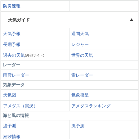
防災速報
天気ガイド
天気予報
週間天気
長期予報
レジャー
過去の天気
世界の天気
(外部サイト)
レーダー
雨雲レーダー
雷レーダー
気象データ
天気図
気象衛星
アメダス（実況）
アメダスランキング
海と風の情報
波予測
風予測
潮汐情報