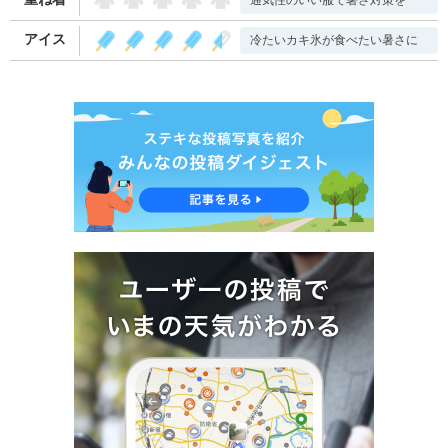
通気性のいい服で暑さ対策を
アイス
冷たいカキ氷が食べたい暑さに