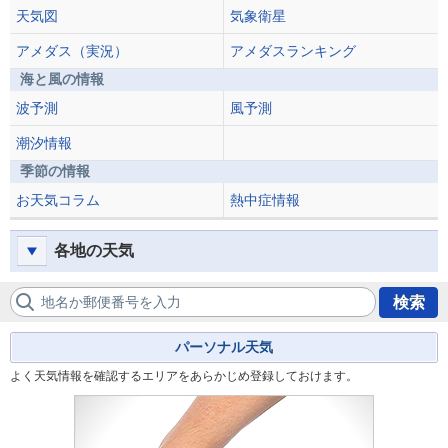
天気図
気象衛星
アメダス（実況）
アメダスランキング
海と風の情報
波予測
風予測
潮汐情報
季節の情報
お天気コラム
熱中症情報
各地の天気
地名か郵便番号を入力
検索
パーソナル天気
よく天気情報を確認するエリアをあらかじめ登録しておけます。