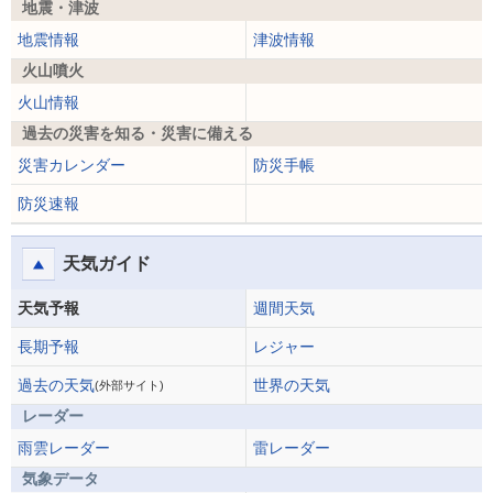
地震・津波
地震情報
津波情報
火山噴火
火山情報
過去の災害を知る・災害に備える
災害カレンダー
防災手帳
防災速報
天気ガイド
天気予報
週間天気
長期予報
レジャー
過去の天気
世界の天気
(外部サイト)
レーダー
雨雲レーダー
雷レーダー
気象データ