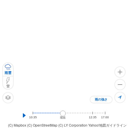
雨雲
雷
雨の強さ
10:35
12:35
17:00
現在
(C) Mapbox
(C) OpenStreetMap
(C) LY Corporation
Yahoo!地図ガイドライン