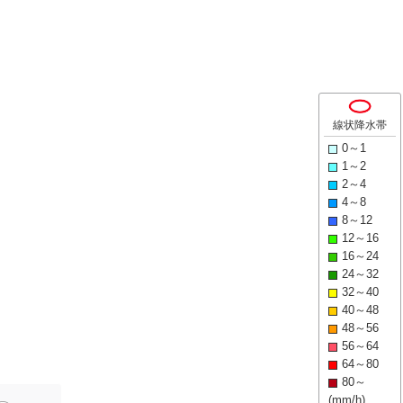
線状降水帯
0～1
1～2
2～4
4～8
8～12
12～16
16～24
24～32
32～40
40～48
48～56
56～64
64～80
80～
(mm/h)