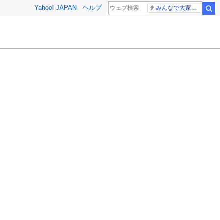
Yahoo! JAPAN
ヘルプ
みんなで大家さん 2881億円