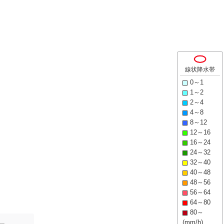
線状降水帯
0～1
1～2
2～4
4～8
8～12
12～16
16～24
24～32
32～40
40～48
48～56
56～64
64～80
80～
(mm/h)