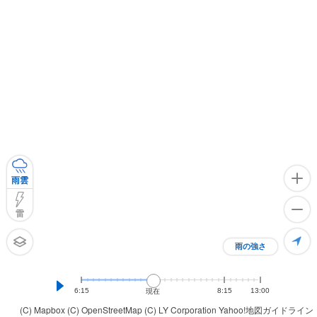
雨雲
雷
雨の強さ
6:15
8:15
13:00
現在
(C) Mapbox
(C) OpenStreetMap
(C) LY Corporation
Yahoo!地図ガイドライン