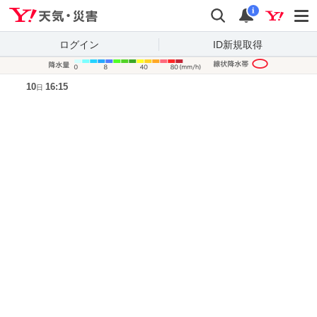
Yahoo!天気・災害
検索
通知
i
ログイン
ID新規取得
降水量凡
10
16:15
日