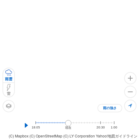
雨雲
雷
雨の強さ
18:05
20:30
1:00
現在
(C) Mapbox
(C) OpenStreetMap
(C) LY Corporation
Yahoo!地図ガイドライン