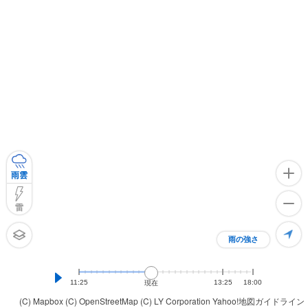
雨雲
雷
雨の強さ
11:25
13:25
18:00
現在
(C) Mapbox
(C) OpenStreetMap
(C) LY Corporation
Yahoo!地図ガイドライン