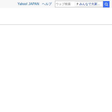
Yahoo! JAPAN
ヘルプ
みんなで大家さん 2881億円