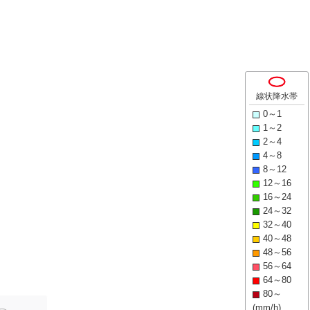
線状降水帯
0～1
1～2
2～4
4～8
8～12
12～16
16～24
24～32
32～40
40～48
48～56
56～64
64～80
80～
(mm/h)