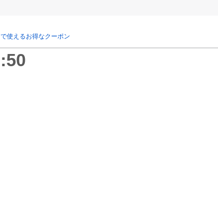
リで使えるお得なクーポン
:50