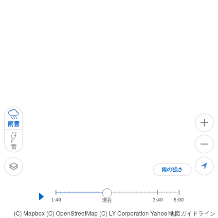
雨雲
雷
雨の強さ
1:40
3:40
8:00
現在
(C) Mapbox
(C) OpenStreetMap
(C) LY Corporation
Yahoo!地図ガイドライン