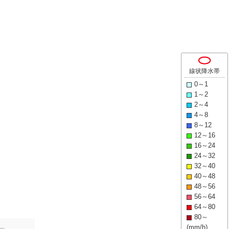
線状降水帯
0～1
1～2
2～4
4～8
8～12
12～16
16～24
24～32
32～40
40～48
48～56
56～64
64～80
80～
(mm/h)