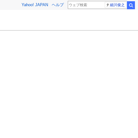
Yahoo! JAPAN
ヘルプ
細川俊之