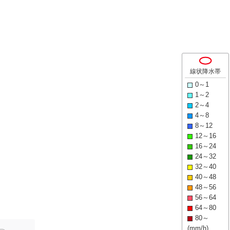
線状降水帯
0～1
1～2
2～4
4～8
8～12
12～16
16～24
24～32
32～40
40～48
48～56
56～64
64～80
80～
(mm/h)