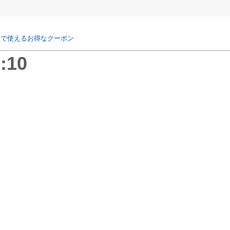
リで使えるお得なクーポン
:10