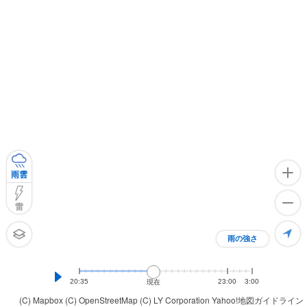
雨雲
雷
雨の強さ
20:35
23:00
3:00
現在
(C) Mapbox
(C) OpenStreetMap
(C) LY Corporation
Yahoo!地図ガイドライン