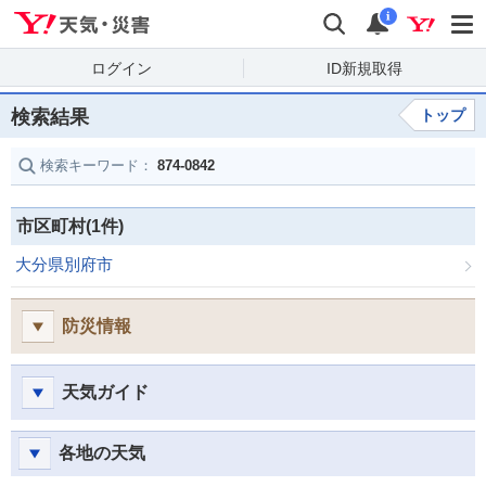
Yahoo!天気・災害
検索
通知
i
ログイン
ID新規取得
検索結果
トップ
検索キーワード：
874-0842
市区町村(1件)
大分県別府市
防災情報
天気ガイド
各地の天気