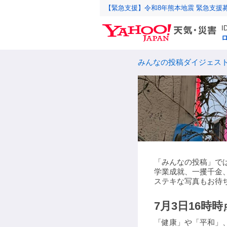
【緊急支援】令和8年熊本地震 緊急支援
みんなの投稿ダイジェス
「みんなの投稿」では
学業成就、一攫千金
ステキな写真もお待
7月3日16時
「健康」や「平和」