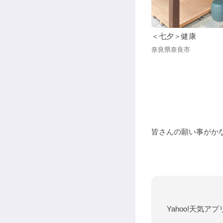
＜七夕＞健康
奈良県奈良市
皆さんの願い事がか
Yahoo!天気