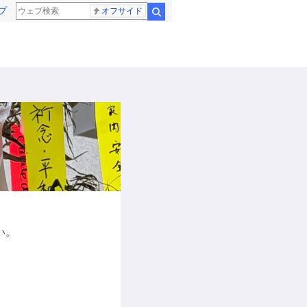
プ
オフサイド
検索
い。