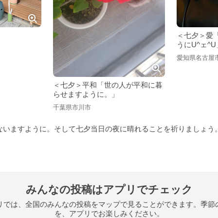
＜七夕＞愛「
うにU^ェ^U
愛知県名古屋
＜七夕＞平和「世の人が平和に暮
らせますように。」
千葉県市川市
ないますように。そして七夕当日の夜に晴れることを祈りましょう
みんなの投稿はアプリでチェック
アプリでは、全国のみんなの投稿をマップで見ることができます。季
を、アプリでお楽しみください。