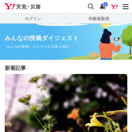
Yahoo!天気・災害
検索
通知
i
ログイン
ID新規取得
みんなの投稿ダイジェスト
「みんなの投稿」のステキな写真を紹介
新着記事