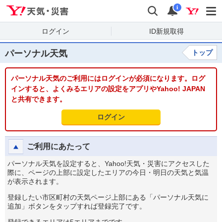
Yahoo!天気・災害
検索
通知
i
ログイン
ID新規取得
パーソナル天気
トップ
パーソナル天気のご利用にはログインが必須になります。ログ
インすると、よくみるエリアの設定をアプリやYahoo! JAPAN
と共有できます。
ログイン
ご利用にあたって
パーソナル天気を設定すると、Yahoo!天気・災害にアクセスした
際に、ページの上部に設定したエリアの今日・明日の天気と気温
が表示されます。
登録したい市区町村の天気ページ上部にある「パーソナル天気に
追加」ボタンをタップすれば登録完了です。