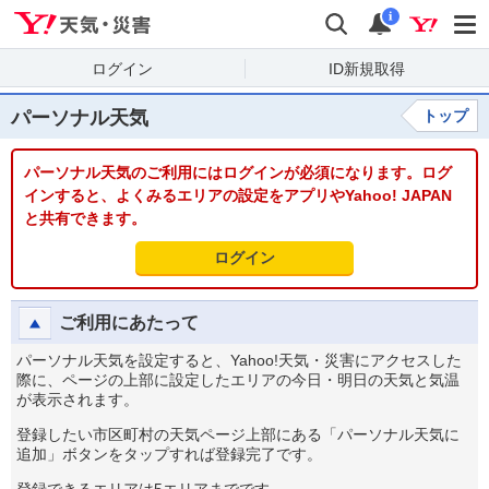
Yahoo!天気・災害
検索
通知
i
ログイン
ID新規取得
パーソナル天気
トップ
パーソナル天気のご利用にはログインが必須になります。ログ
インすると、よくみるエリアの設定をアプリやYahoo! JAPAN
と共有できます。
ログイン
ご利用にあたって
パーソナル天気を設定すると、Yahoo!天気・災害にアクセスした
際に、ページの上部に設定したエリアの今日・明日の天気と気温
が表示されます。
登録したい市区町村の天気ページ上部にある「パーソナル天気に
追加」ボタンをタップすれば登録完了です。