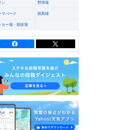
リン
野球場
ーマパーク
競馬場
ッカー場・競技場