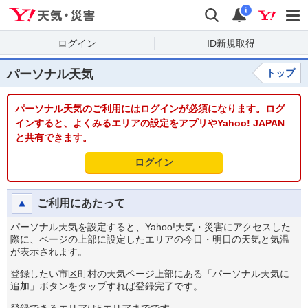
Yahoo!天気・災害
検索
通知
i
ログイン
ID新規取得
パーソナル天気
トップ
パーソナル天気のご利用にはログインが必須になります。ログ
インすると、よくみるエリアの設定をアプリやYahoo! JAPAN
と共有できます。
ログイン
ご利用にあたって
パーソナル天気を設定すると、Yahoo!天気・災害にアクセスした
際に、ページの上部に設定したエリアの今日・明日の天気と気温
が表示されます。
登録したい市区町村の天気ページ上部にある「パーソナル天気に
追加」ボタンをタップすれば登録完了です。