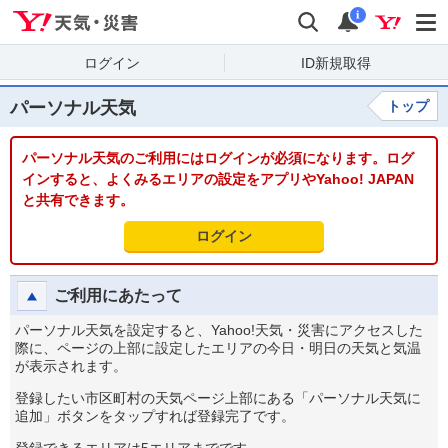
Yahoo!天気・災害
検索
通知
i
ログイン
ID新規取得
パーソナル天気
トップ
パーソナル天気のご利用にはログインが必須になります。ログ
インすると、よくみるエリアの設定をアプリやYahoo! JAPAN
と共有できます。
ログイン
ご利用にあたって
パーソナル天気を設定すると、Yahoo!天気・災害にアクセスした
際に、ページの上部に設定したエリアの今日・明日の天気と気温
が表示されます。
登録したい市区町村の天気ページ上部にある「パーソナル天気に
追加」ボタンをタップすれば登録完了です。