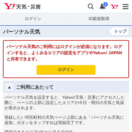
Yahoo!天気・災害
検索
通知
i
ログイン
ID新規取得
パーソナル天気
トップ
パーソナル天気のご利用にはログインが必須になります。ログ
インすると、よくみるエリアの設定をアプリやYahoo! JAPAN
と共有できます。
ログイン
ご利用にあたって
パーソナル天気を設定すると、Yahoo!天気・災害にアクセスした
際に、ページの上部に設定したエリアの今日・明日の天気と気温
が表示されます。
登録したい市区町村の天気ページ上部にある「パーソナル天気に
追加」ボタンをタップすれば登録完了です。