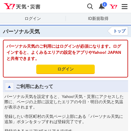
Yahoo!天気・災害
検索
通知
i
ログイン
ID新規取得
パーソナル天気
トップ
パーソナル天気のご利用にはログインが必須になります。ログ
インすると、よくみるエリアの設定をアプリやYahoo! JAPAN
と共有できます。
ログイン
ご利用にあたって
パーソナル天気を設定すると、Yahoo!天気・災害にアクセスした
際に、ページの上部に設定したエリアの今日・明日の天気と気温
が表示されます。
登録したい市区町村の天気ページ上部にある「パーソナル天気に
追加」ボタンをタップすれば登録完了です。