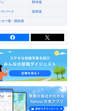
リン
野球場
ーマパーク
競馬場
ッカー場・競技場